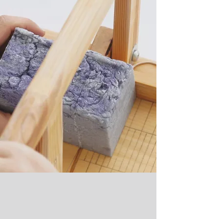
Poznaj nas
lepiej...