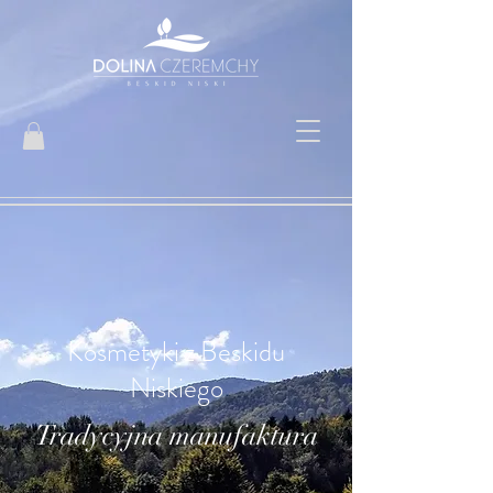
Kosmetyki z Beskidu
Niskiego
Tradycyjna manufaktura