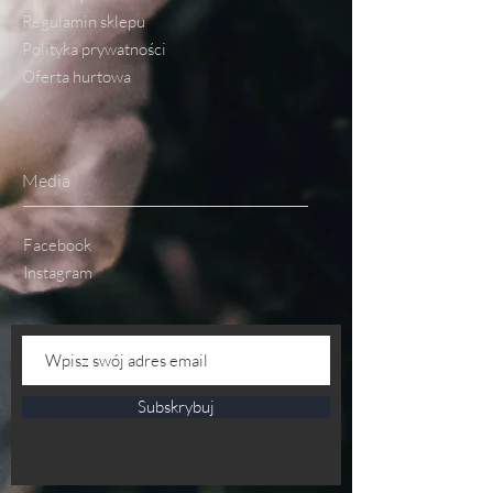
Regulamin sklepu
Polityka prywatności
Oferta hurtowa
Media
Facebook
Instagram
Subskrybuj