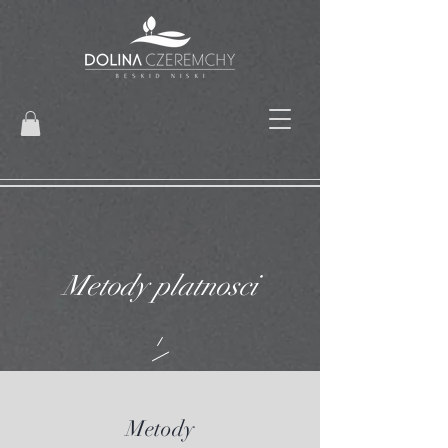
Metody platnosci
Metody