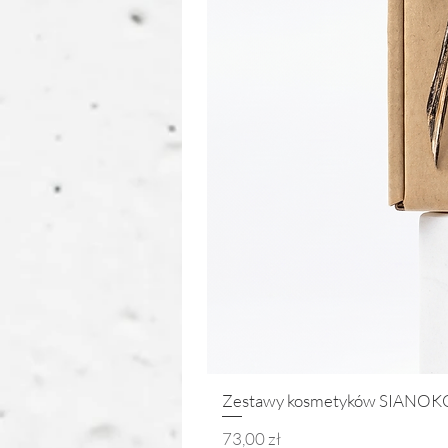
Zestawy kosmetyków SIANOKO
Cena
73,00 zł