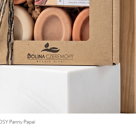
SY Panny Papai
Podgląd