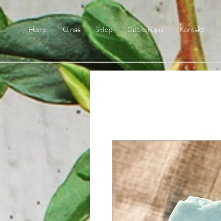
Home
O nas
Sklep
Gdzie kupić
Kontakt