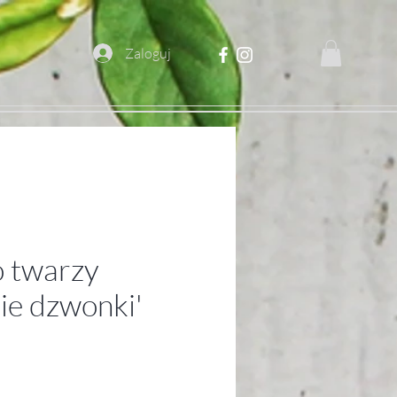
Zaloguj
 twarzy
ie dzwonki'