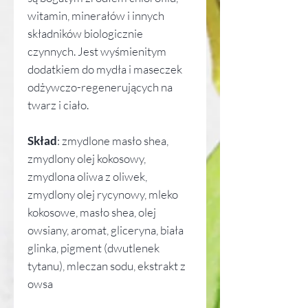
witamin, minerałów i innych
składników biologicznie
czynnych. Jest wyśmienitym
dodatkiem do mydła i maseczek
odżywczo-regenerujących na
twarz i ciało.
Skład
: zmydlone masło shea,
zmydlony olej kokosowy,
zmydlona oliwa z oliwek,
zmydlony olej rycynowy, mleko
kokosowe, masło shea, olej
owsiany, aromat, gliceryna, biała
glinka, pigment (dwutlenek
tytanu), mleczan sodu, ekstrakt z
owsa