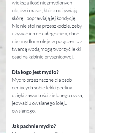
większą ilość niezmydlonych
olejów i maseł, które odżywiają
skórę i poprawiają jej kondycję.
Nic nie stoi na przeszkodzie, żeby
używać ich do całego ciała, choć
niezmydlone oleje w połączeniu z
twardą wodą mogą tworzyć lekki
osad na kabinie prysznicowej.
Dla kogo jest mydło?
Mydło przeznaczne dla osób
ceniacych sobie lekki peeling
dzięki zawartości zielonego owsa,
jedwabiu owsianego ioleju
owsianego.
Jak pachnie mydło?