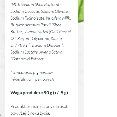
INCI: Sodium Shea Butterate,
Sodium Cocoate, Sodium Olivate,
Sodium Ricinoleate, Nucifera Milk,
Butyrospermum Parkii (Shea
Butter), Avena Sativa (Oat) Kernel
Oil, Parfum, Glycerine, Kaolin,
CI77891 (Titanium Dioxide)*,
Sodium Lactate, Avena Sativa
(Oatstraw) Extract
* oznaczenia pigmentów
mineralnych i perłowych
Waga produktu: 90 g (+/- 5 g)
Produkt przeznaczony dla osób
powyżej 3 roku życia.