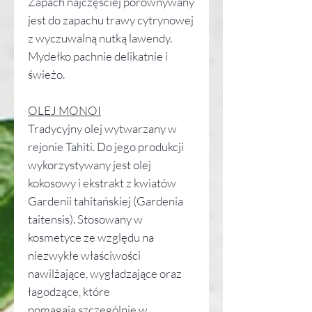
Zapach najczęściej porównywany
jest do zapachu trawy cytrynowej
z wyczuwalną nutką lawendy.
Mydełko pachnie delikatnie i
świeżo.
OLEJ MONOI
Tradycyjny olej wytwarzany w
rejonie Tahiti. Do jego produkcji
wykorzystywany jest olej
kokosowy i ekstrakt z kwiatów
Gardenii tahitańskiej (Gardenia
taitensis). Stosowany w
kosmetyce ze względu na
niezwykłe właściwości
nawilżające, wygładzające oraz
łagodzące, które
pomagają szczególnie w