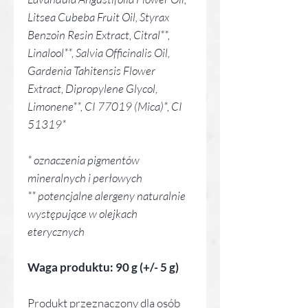
Litsea Cubeba Fruit Oil, Styrax
Benzoin Resin Extract, Citral**,
Linalool**, Salvia Officinalis Oil,
Gardenia Tahitensis Flower
Extract, Dipropylene Glycol,
Limonene**, CI 77019 (Mica)*, CI
51319*
* oznaczenia pigmentów
mineralnych i perłowych
** potencjalne alergeny naturalnie
występujące w olejkach
eterycznych
Waga produktu: 90 g (+/- 5 g)
Produkt przeznaczony dla osób