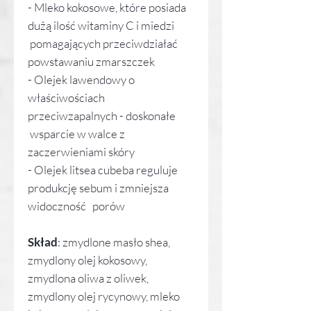
- Mleko kokosowe, które posiada
dużą ilość witaminy C i miedzi
pomagających przeciwdziałać
powstawaniu zmarszczek
- Olejek lawendowy o
właściwościach
przeciwzapalnych - doskonałe
wsparcie w walce z
zaczerwieniami skóry
- Olejek litsea cubeba reguluje
produkcję sebum i zmniejsza
widoczność porów
Skład
: zmydlone masło shea,
zmydlony olej kokosowy,
zmydlona oliwa z oliwek,
zmydlony olej rycynowy, mleko