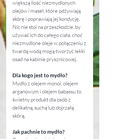
większą ilość niezmydlonych
olejów i maseł, które odżywiają
skórę i poprawiają jej kondycję.
Nic nie stoi na przeszkodzie, by
używać ich do całego ciała, choć
niezmydlone oleje w połączeniu z
twardą wodą mogą tworzyć lekki
osad na kabinie prysznicowej.
Dla kogo jest to mydło?
Mydło z olejem monoi, olejem
arganowym i olejem babassu to
świetny produkt dla osób z
delikatną, suchą lub dojrzałą
skórą.
Jak pachnie to mydło?