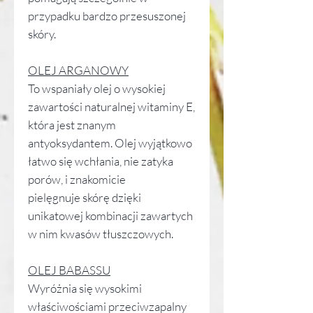
przypadku bardzo przesuszonej
skóry.
OLEJ ARGANOWY
To wspaniały olej o wysokiej
zawartości naturalnej witaminy E,
która jest znanym
antyoksydantem. Olej wyjątkowo
łatwo się wchłania, nie zatyka
porów, i znakomicie
pielęgnuje skórę dzięki
unikatowej kombinacji zawartych
w nim kwasów tłuszczowych.
OLEJ BABASSU
Wyróżnia się wysokimi
właściwościami przeciwzapalny