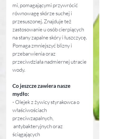
mi, pomagającymi przywrócić
równowagę skórze suchej i
przesuszonej. Znajduje też
zastosowanie u osób cierpiących
na stany zapalne skóry i łuszczycę.
Pomaga zmniejszyć blizny i
przebarwienia oraz
przeciwdziała nadmiernej utracie
wody.
Co jeszcze zawiera nasze
mydło:
- Olejek z żywicy styrakowca o
właściwościach
przeciwzapalnych,
antybakteryjnych oraz
ściągających