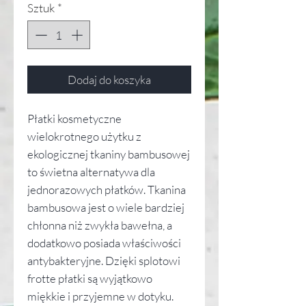
Sztuk
*
Dodaj do koszyka
Płatki kosmetyczne
wielokrotnego użytku z
ekologicznej tkaniny bambusowej
to świetna alternatywa dla
jednorazowych płatków. Tkanina
bambusowa jest o wiele bardziej
chłonna niż zwykła bawełna, a
dodatkowo posiada właściwości
antybakteryjne. Dzięki splotowi
frotte płatki są wyjątkowo
miękkie i przyjemne w dotyku.