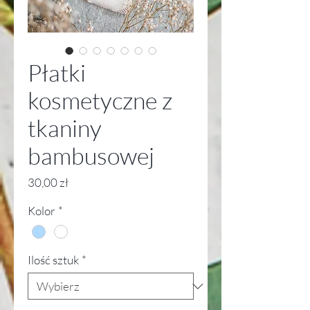
Płatki
kosmetyczne z
tkaniny
bambusowej
Cena
30,00 zł
Kolor
*
Ilość sztuk
*