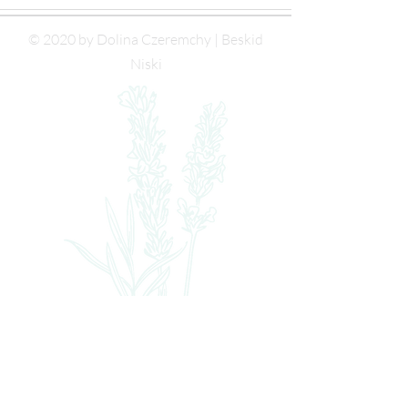
© 2020 by Dolina Czeremchy | Beskid
Niski