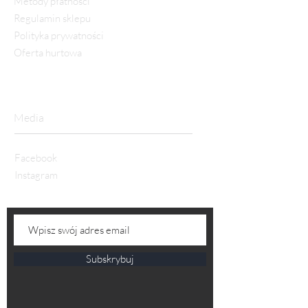
Metody płatności
Regulamin sklepu
Polityka prywatności
Oferta hurtowa
Media
Facebook
Instagram
Subskrybuj